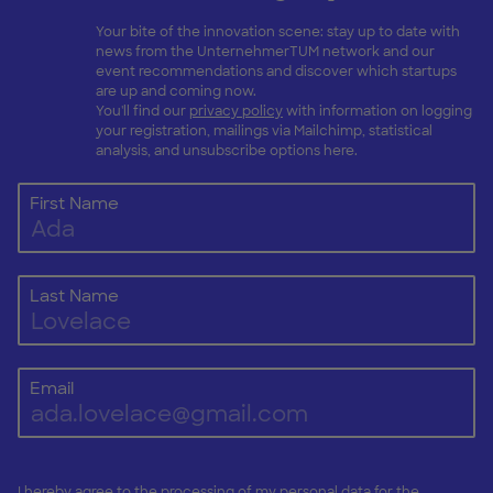
Your bite of the innovation scene: stay up to date with
news from the UnternehmerTUM network and our
event recommendations and discover which startups
are up and coming now.
You'll find our
privacy policy
with information on logging
your registration, mailings via Mailchimp, statistical
analysis, and unsubscribe options here.
First Name
Last Name
Email
I hereby agree to the processing of my personal data for the