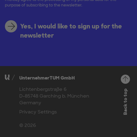
purpose of subscribing to the newsletter.
Yes, I would like to sign up for the
newsletter
UnternehmerTUM GmbH
Lichtenbergstraße 6
Back to top
D-85748 Garching b. München
Germany
Privacy Settings
© 2026