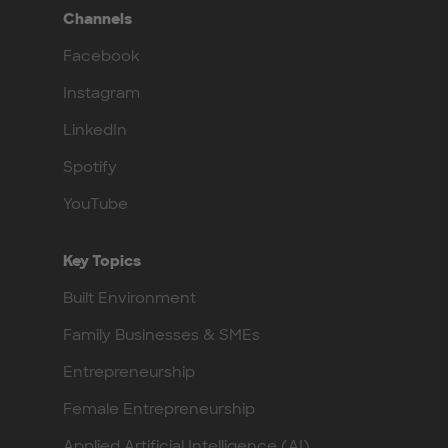
Channels
Facebook
Instagram
LinkedIn
Spotify
YouTube
Key Topics
Built Environment
Family Businesses & SMEs
Entrepreneurship
Female Entrepreneurship
Applied Artificial Intelligence (AI)