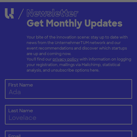
Newsletter
Get Monthly Updates
Your bite of the innovation scene: stay up to date with
news from the UnternehmerTUM network and our
event recommendations and discover which startups
are up and coming now.
You'll find our
privacy policy
with information on logging
your registration, mailings via Mailchimp, statistical
analysis, and unsubscribe options here.
First Name
Last Name
Email