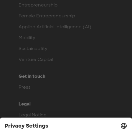
Entrepreneurship
Female Entrepreneurship
Applied Artificial Intelligence (AI)
Mobility
Sustainability
Venture Capital
Get in touch
Press
Legal
Legal Notice
Privacy Policy