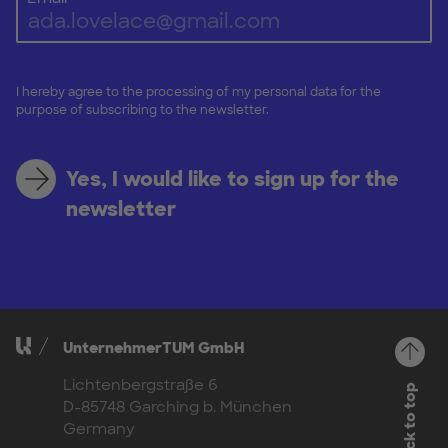
I hereby agree to the processing of my personal data for the
purpose of subscribing to the newsletter.
Yes, I would like to sign up for the
newsletter
UnternehmerTUM GmbH
Lichtenbergstraße 6
Back to top
D-85748 Garching b. München
Germany