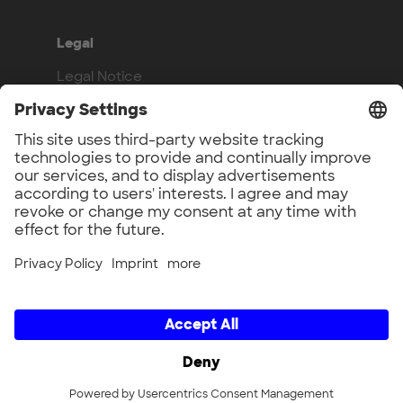
Legal
Legal Notice
Privacy Policy
Compliance
Work with us
Benefits
Vacancies
UnternehmerTUM GmbH × UnternehmerTUM Projekt GmbH ×
Unternehmertum Venture Capital Partners GmbH ×
UnternehmerTUM MakerSpace GmbH × Munich Urban Colab
GmbH × UnternehmerTUM Industrial Innovators LEC GmbH