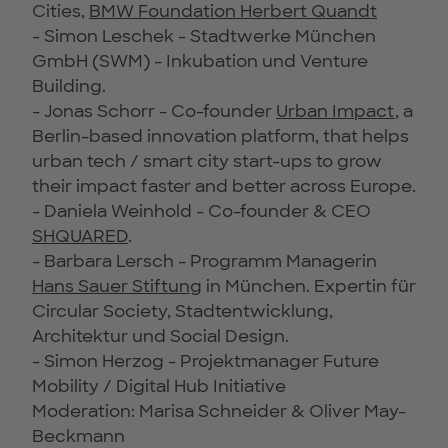
Cities,
BMW Foundation Herbert Quandt
- Simon Leschek - Stadtwerke München
GmbH (SWM) - Inkubation und Venture
Building.
- Jonas Schorr - Co-founder
Urban Impact
, a
Berlin-based innovation platform, that helps
urban tech / smart city start-ups to grow
their impact faster and better across Europe.
- Daniela Weinhold - Co-founder & CEO
SHQUARED
.
- Barbara Lersch - Programm Managerin
Hans Sauer Stiftung
in München. Expertin für
Circular Society, Stadtentwicklung,
Architektur und Social Design.
- Simon Herzog - Projektmanager Future
Mobility / Digital Hub Initiative
Moderation: Marisa Schneider & Oliver May-
Beckmann