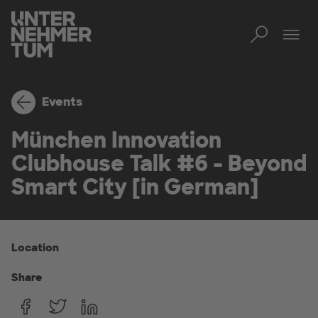
Toggl
Tog
Events
München Innovation
Clubhouse Talk #6 - Beyond
Smart City [in German]
Location
Share