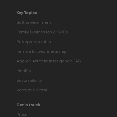
Key Topics
Built Environment
Family Businesses & SMEs
Entrepreneurship
Female Entrepreneurship
Applied Artificial Intelligence (AI)
Mobility
Sustainability
Venture Capital
Get in touch
Press