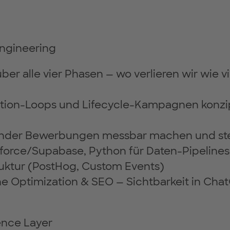
ngineering
ber alle vier Phasen — wo verlieren wir wie 
vation-Loops und Lifecycle-Kampagnen konzi
ender Bewerbungen messbar machen und st
orce/Supabase, Python für Daten-Pipelines,
ruktur (PostHog, Custom Events)
e Optimization & SEO — Sichtbarkeit in ChatG
gence Layer