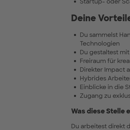
Startup- oder S
Deine Vorteil
Du sammelst Han
Technologien
Du gestaltest mit
Freiraum für kre
Direkter Impact 
Hybrides Arbeiten
Einblicke in die 
Zugang zu exklus
Was diese Stelle 
Du arbeitest direkt