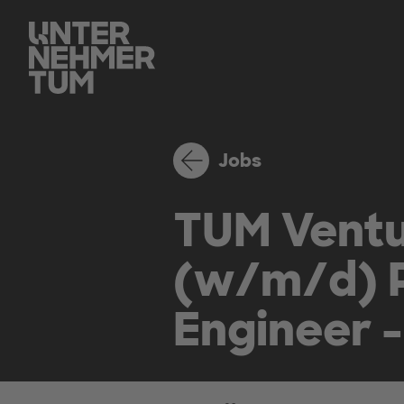
Jobs
TUM Ventu
(w/m/d) P
Engineer -