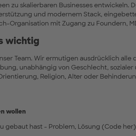
en zu skalierbaren Businesses entwickeln. Du
erstützung und modernem Stack, eingebette
-Organisation mit Zugang zu Foundern, MD
ns wichtig
unser Team. Wir ermutigen ausdrücklich alle q
bung, unabhängig von Geschlecht, sozialer 
Orientierung, Religion, Alter oder Behinderun
en wollen
 du gebaut hast - Problem, Lösung (Code her