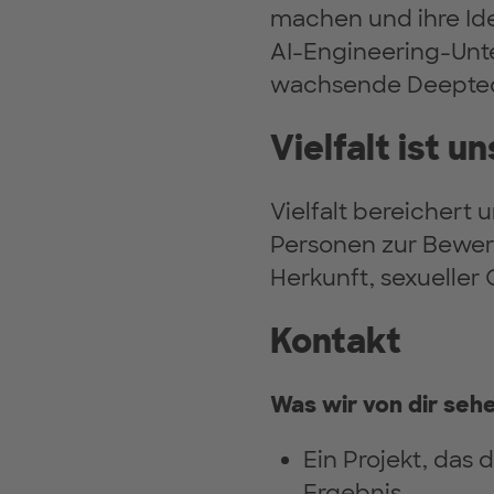
machen und ihre Ide
AI-Engineering-Unt
wachsende Deeptech
Vielfalt ist u
Vielfalt bereichert 
Personen zur Bewer
Herkunft, sexueller 
Kontakt
Was wir von dir seh
Ein Projekt, das
Ergebnis