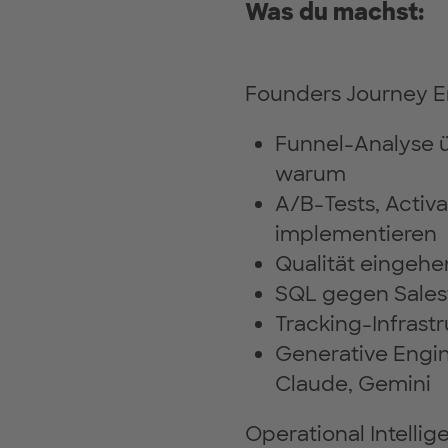
Was du machst:
Founders Journey E
Funnel-Analyse ü
warum
A/B-Tests, Acti
implementieren
Qualität eingeh
SQL gegen Salesf
Tracking-Infrast
Generative Engin
Claude, Gemini
Operational Intelli