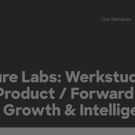
Our Services
re Labs: Werkstud
roduct / Forward
 Growth & Intelli