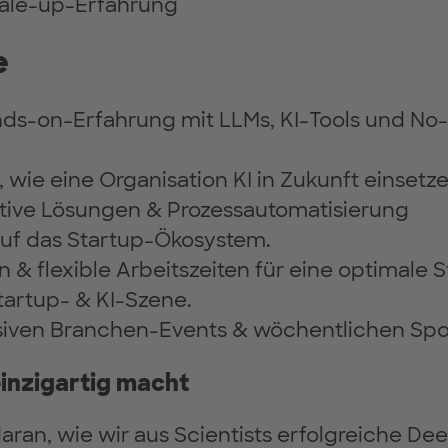
cale-up-Erfahrung
e
ds-on-Erfahrung mit LLMs, KI-Tools und 
, wie eine Organisation KI in Zukunft einsetz
ative Lösungen & Prozessautomatisierung
auf das Startup-Ökosystem.
 & flexible Arbeitszeiten für eine optimale 
Startup- & KI-Szene.
iven Branchen-Events & wöchentlichen Spor
einzigartig macht
 daran, wie wir aus Scientists erfolgreiche 