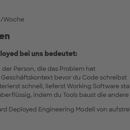
en/Woche
ben
oyed bei uns bedeutet:
ei der Person, die das Problem hat
 Geschäftskontext bevor du Code schreibst
iterierst schnell, lieferst Working Software st
berflüssig, indem du Tools baust die andere 
ard Deployed Engineering Modell von aufstr