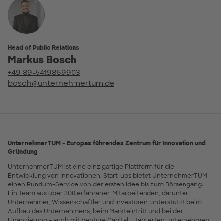
Head of Public Relations
Markus Bosch
+49 89-5419869903
bosch@unternehmertum.de
UnternehmerTUM – Europas führendes Zentrum für Innovation und
Gründung
UnternehmerTUM ist eine einzigartige Plattform für die
Entwicklung von Innovationen. Start-ups bietet UnternehmerTUM
einen Rundum-Service von der ersten Idee bis zum Börsengang.
Ein Team aus über 300 erfahrenen Mitarbeitenden, darunter
Unternehmer, Wissenschaftler und Investoren, unterstützt beim
Aufbau des Unternehmens, beim Markteintritt und bei der
Finanzierung – auch mit Venture Capital. Etablierten Unternehmen