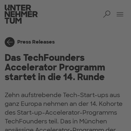
Toggl
Tog
Press Releases
Das TechFounders
Accelerator Programm
startet in die 14. Runde
Zehn aufstrebende Tech-Start-ups aus
ganz Europa nehmen an der 14. Kohorte
des Start-up-Accelerator-Programms
TechFounders teil. Das in München
ansässige Accelerator-Programm der