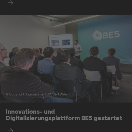
Lernt die DPS kennen!
© Copyright UnternehmerTUM/Bert Willer
Innovations- und
Digitalisierungsplattform BE5 gestartet
Mehr erfahren