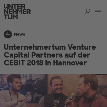
Toggl
Men
News
Unternehmertum Venture
Capital Partners auf der
CEBIT 2018 in Hannover