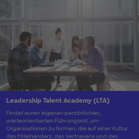
Leadership Talent Academy (LTA)
Findet euren eigenen persönlichen,
werteorientierten Führungsstil, um
Organisationen zu formen, die auf einer Kultur
des Miteinanders, des Vertrauens und des