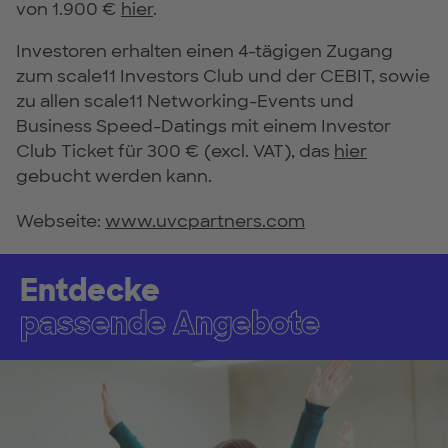
von 1.900 €
hier
.
Investoren erhalten einen 4-tägigen Zugang
zum scale11 Investors Club und der CEBIT, sowie
zu allen scale11 Networking-Events und
Business Speed-Datings mit einem Investor
Club Ticket für 300 € (excl. VAT), das
hier
gebucht werden kann.
Webseite:
www.uvcpartners.com
Entdecke
passende Angebote