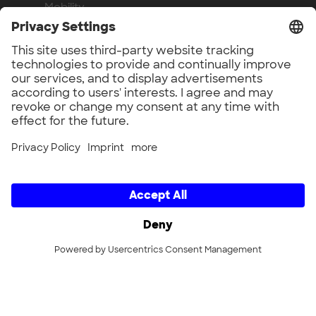
Mobility
Sustainability
Venture Capital
Get in touch
Press
Legal
Legal Notice
Privacy Policy
Compliance
Work with us
Benefits