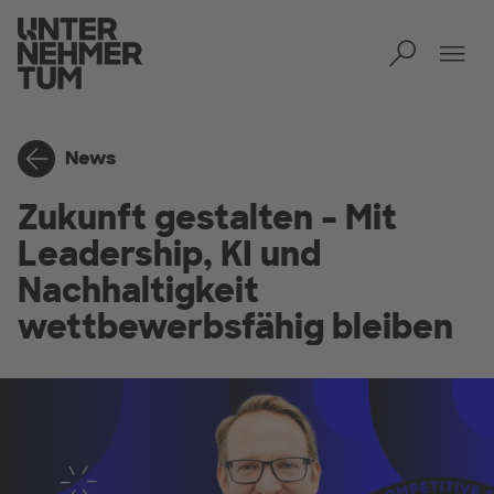
Toggl
Tog
News
Zukunft gestalten – Mit
Leadership, KI und
Nachhaltigkeit
wettbewerbsfähig bleiben