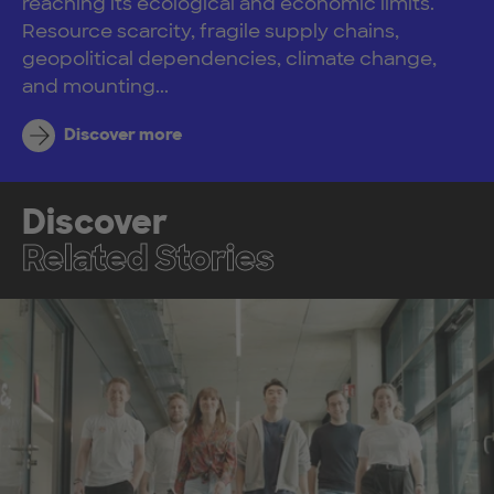
reaching its ecological and economic limits.
Resource scarcity, fragile supply chains,
geopolitical dependencies, climate change,
and mounting...
Discover more
Discover
Related Stories