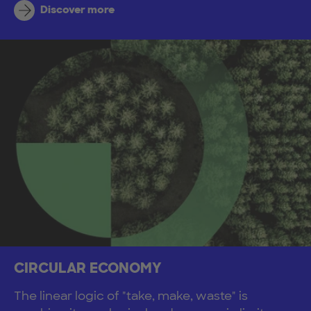
Discover more
CIRCULAR ECONOMY
The linear logic of "take, make, waste" is