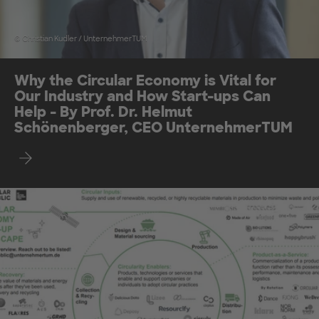
© Christian Kudler / UnternehmerTUM
Why the Circular Economy is Vital for
Our Industry and How Start-ups Can
Help - By Prof. Dr. Helmut
Schönenberger, CEO UnternehmerTUM
Find out more