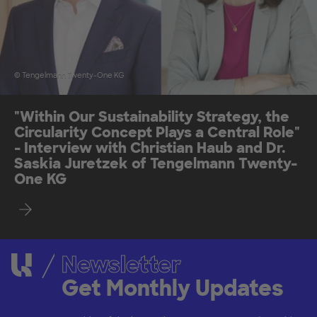
© Tengelmann Twenty-One KG
"Within Our Sustainability Strategy, the
Circularity Concept Plays a Central Role"
- Interview with Christian Haub and Dr.
Saskia Juretzek of Tengelmann Twenty-
One KG
Find out more
Newsletter
Get Monthly Updates