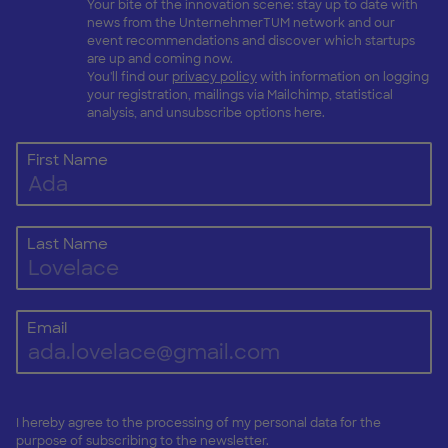
Your bite of the innovation scene: stay up to date with
news from the UnternehmerTUM network and our
event recommendations and discover which startups
are up and coming now.
You'll find our
privacy policy
with information on logging
your registration, mailings via Mailchimp, statistical
analysis, and unsubscribe options here.
First Name
Last Name
Email
I hereby agree to the processing of my personal data for the
purpose of subscribing to the newsletter.