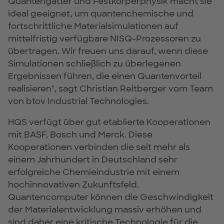
Quantengatter und Festkörperphysik macht sie
ideal geeignet, um quantenchemische und
fortschrittliche Materialsimulationen auf
mittelfristig verfügbare NISQ-Prozessoren zu
übertragen. Wir freuen uns darauf, wenn diese
Simulationen schließlich zu überlegenen
Ergebnissen führen, die einen Quantenvorteil
realisieren", sagt Christian Reitberger vom Team
von btov Industrial Technologies.
HQS verfügt über gut etablierte Kooperationen
mit BASF, Bosch und Merck. Diese
Kooperationen verbinden die seit mehr als
einem Jahrhundert in Deutschland sehr
erfolgreiche Chemieindustrie mit einem
hochinnovativen Zukunftsfeld.
Quantencomputer können die Geschwindigkeit
der Materialentwicklung massiv erhöhen und
sind daher eine kritische Technologie für die