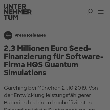
Toggl
Tog
Press Releases
2,3 Millionen Euro Seed-
Finanzierung für Software-
Firma HQS Quantum
Simulations
Garching bei München 21.10.2019. Von
der Entwicklung leistungsfähigerer
Batterien bis hin zu hocheffizienten