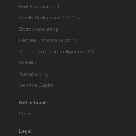
Built Environment
Family Businesses & SMEs
Entrepreneurship
Female Entrepreneurship
Applied Artificial Intelligence (AI)
Mobility
Sustainability
Venture Capital
Get in touch
Press
Legal