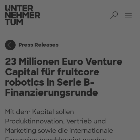
Toggl
Tog
Press Releases
23 Millionen Euro Venture
Capital für fruitcore
robotics in Serie B-
Finanzierungsrunde
Mit dem Kapital sollen
Produktinnovation, Vertrieb und
Marketing sowie die internationale