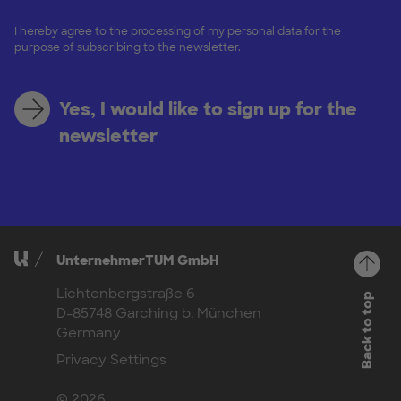
I hereby agree to the processing of my personal data for the
purpose of subscribing to the newsletter.
Yes, I would like to sign up for the
newsletter
UnternehmerTUM GmbH
Lichtenbergstraße 6
Back to top
D-85748 Garching b. München
Germany
Privacy Settings
© 2026