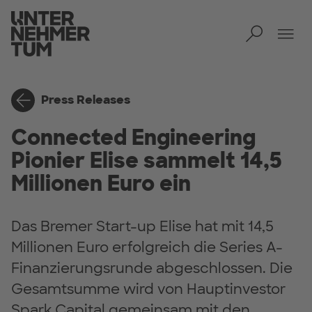
Toggl
Tog
Press Releases
Connected Engineering
Pionier Elise sammelt 14,5
Millionen Euro ein
Das Bremer Start-up Elise hat mit 14,5
Millionen Euro erfolgreich die Series A-
Finanzierungsrunde abgeschlossen. Die
Gesamtsumme wird von Hauptinvestor
Spark Capital gemeinsam mit den