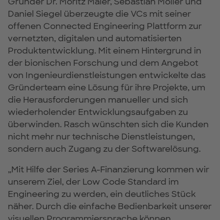
Gründer Dr. Moritz Maier, Sebastian Möller und
Daniel Siegel überzeugte die VCs mit seiner
offenen Connected Engineering Plattform zur
vernetzten, digitalen und automatisierten
Produktentwicklung. Mit einem Hintergrund in
der bionischen Forschung und dem Angebot
von Ingenieurdienstleistungen entwickelte das
Gründerteam eine Lösung für ihre Projekte, um
die Herausforderungen manueller und sich
wiederholender Entwicklungsaufgaben zu
überwinden. Rasch wünschten sich die Kunden
nicht mehr nur technische Dienstleistungen,
sondern auch Zugang zu der Softwarelösung.
„Mit Hilfe der Series A-Finanzierung kommen wir
unserem Ziel, der Low Code Standard im
Engineering zu werden, ein deutliches Stück
näher. Durch die einfache Bedienbarkeit unserer
visuellen Programmiersprache können