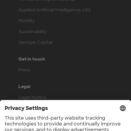
Applied Artificial Intelligence (AI)
Mobility
Sustainability
Venture Capital
Get in touch
Press
Legal
Legal Notice
Privacy Policy
Compliance