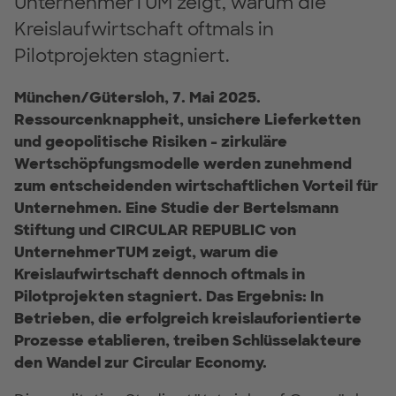
UnternehmerTUM zeigt, warum die
Kreislaufwirtschaft oftmals in
Pilotprojekten stagniert.
München/Gütersloh, 7. Mai 2025.
Ressourcenknappheit, unsichere Lieferketten
und geopolitische Risiken - zirkuläre
Wertschöpfungsmodelle werden zunehmend
zum entscheidenden wirtschaftlichen Vorteil für
Unternehmen. Eine Studie der Bertelsmann
Stiftung und CIRCULAR REPUBLIC von
UnternehmerTUM zeigt, warum die
Kreislaufwirtschaft dennoch oftmals in
Pilotprojekten stagniert. Das Ergebnis: In
Betrieben, die erfolgreich kreislauforientierte
Prozesse etablieren, treiben Schlüsselakteure
den Wandel zur Circular Economy.