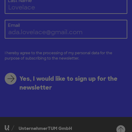
Last Name
Email
I hereby agree to the processing of my personal data for the
purpose of subscribing to the newsletter.
Yes, I would like to sign up for the
newsletter
UnternehmerTUM GmbH