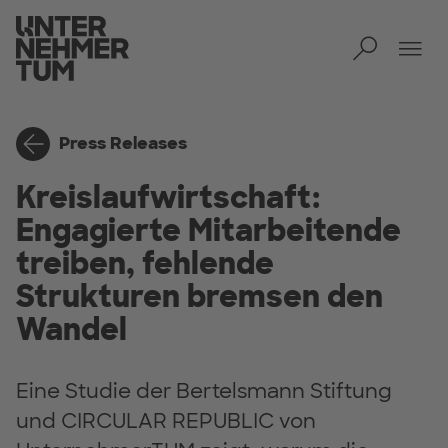
Toggl
Tog
Press Releases
Kreislaufwirtschaft:
Engagierte Mitarbeitende
treiben, fehlende
Strukturen bremsen den
Wandel
Eine Studie der Bertelsmann Stiftung
und CIRCULAR REPUBLIC von