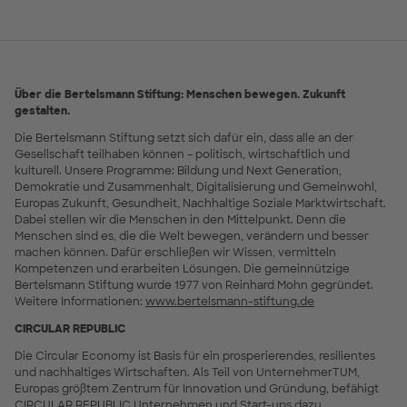
Über die Bertelsmann Stiftung: Menschen bewegen. Zukunft
gestalten.
Die Bertelsmann Stiftung setzt sich dafür ein, dass alle an der
Gesellschaft teilhaben können – politisch, wirtschaftlich und
kulturell. Unsere Programme: Bildung und Next Generation,
Demokratie und Zusammenhalt, Digitalisierung und Gemeinwohl,
Europas Zukunft, Gesundheit, Nachhaltige Soziale Marktwirtschaft.
Dabei stellen wir die Menschen in den Mittelpunkt. Denn die
Menschen sind es, die die Welt bewegen, verändern und besser
machen können. Dafür erschließen wir Wissen, vermitteln
Kompetenzen und erarbeiten Lösungen. Die gemeinnützige
Bertelsmann Stiftung wurde 1977 von Reinhard Mohn gegründet.
Weitere Informationen:
www.bertelsmann-stiftung.de
CIRCULAR REPUBLIC
Die Circular Economy ist Basis für ein prosperierendes, resilientes
und nachhaltiges Wirtschaften. Als Teil von UnternehmerTUM,
Europas größtem Zentrum für Innovation und Gründung, befähigt
CIRCULAR REPUBLIC Unternehmen und Start-ups dazu,