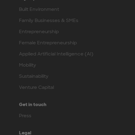
Built Environment
Family Businesses & SMEs
Entrepreneurship
Female Entrepreneurship
Applied Artificial Intelligence (AI)
Mobility
Sustainability
Venture Capital
Get in touch
Press
Legal