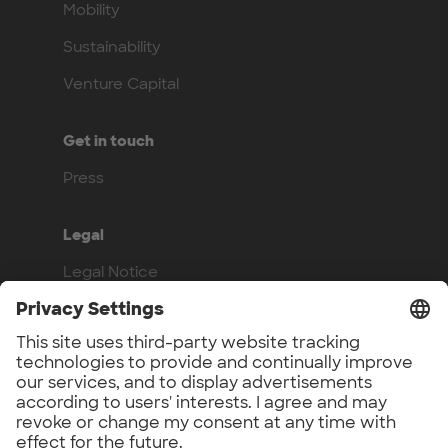
Mobility
Sustainability
Venture Capital
Get in touch
Press
Legal
Legal Notice
Privacy Policy
Compliance
Work with us
Benefits