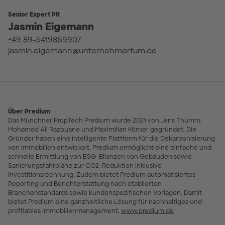
Senior Expert PR
Jasmin Eigemann
+49 89-5419869907
jasmin.eigemann@unternehmertum.de
Über Predium
Das Münchner PropTech Predium wurde 2021 von Jens Thumm,
Mohamed Ali Razouane und Maximilian Körner gegründet. Die
Gründer haben eine intelligente Plattform für die Dekarbonisierung
von Immobilien entwickelt. Predium ermöglicht eine einfache und
schnelle Ermittlung von ESG-Bilanzen von Gebäuden sowie
Sanierungsfahrpläne zur CO2-Reduktion inklusive
Investitionsrechnung. Zudem bietet Predium automatisiertes
Reporting und Berichterstattung nach etablierten
Branchenstandards sowie kundenspezifischen Vorlagen. Damit
bietet Predium eine ganzheitliche Lösung für nachhaltiges und
profitables Immobilienmanagement.
www.predium.de