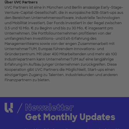
Über UVC Partners
UVC Partners ist eine in München und Berlin ansässige Early-Stage-
Venture-Capital-Gesellschaft, die in europäische B2B-Start-ups aus
den Bereichen Unternehmenssoftware, industrielle Technologien
und Mobilität investiert. Der Fonds investiert in der Regel zwischen
0,5 und 10 Mio. € zu Beginn und bis zu 30 Mio. € insgesamt pro
Unternehmen. Die Portfoliounternehmen profitieren von der
umfangreichen Investitions- und Exit-Erfahrung des
Managementteams sowie von der engen Zusammenarbeit mit
UnternehmerTUM, Europas führendem Innovations- und
Gründerzentrum. Mit über 400 Mitarbeitenden und mehr als 100
Industriepartnern kann UnternehmerTUM auf eine langjährige
Erfahrung im Aufbau junger Unternehmen zurückgreifen. Diese
Kooperation gibt UVC Partners die Möglichkeit, Start-ups einen
einzigartigen Zugang zu Talenten, Industriekunden und anderen
Finanzpartnern zu bieten.
Newsletter
Get Monthly Updates