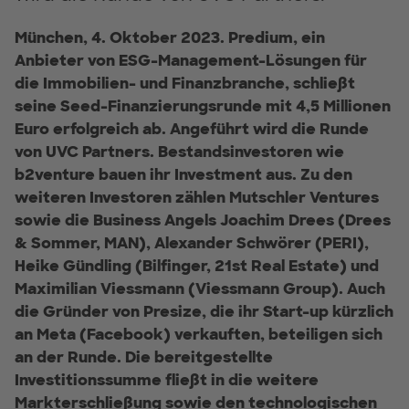
München, 4. Oktober 2023.
Predium, ein
Anbieter von ESG-Management-Lösungen für
die Immobilien- und Finanzbranche, schließt
seine Seed-Finanzierungsrunde mit 4,5 Millionen
Euro erfolgreich ab. Angeführt wird die Runde
von UVC Partners. Bestandsinvestoren wie
b2venture bauen ihr Investment aus. Zu den
weiteren Investoren zählen Mutschler Ventures
sowie die Business Angels Joachim Drees (Drees
& Sommer, MAN), Alexander Schwörer (PERI),
Heike Gündling (Bilfinger, 21st Real Estate) und
Maximilian Viessmann (Viessmann Group). Auch
die Gründer von Presize, die ihr Start-up kürzlich
an Meta (Facebook) verkauften, beteiligen sich
an der Runde.
Die bereitgestellte
Investitionssumme fließt in die weitere
Markterschließung sowie den technologischen