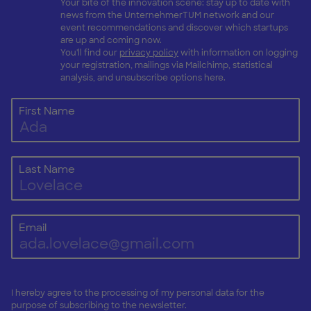
Your bite of the innovation scene: stay up to date with
news from the UnternehmerTUM network and our
event recommendations and discover which startups
are up and coming now.
You'll find our
privacy policy
with information on logging
your registration, mailings via Mailchimp, statistical
analysis, and unsubscribe options here.
First Name
Last Name
Email
I hereby agree to the processing of my personal data for the
purpose of subscribing to the newsletter.