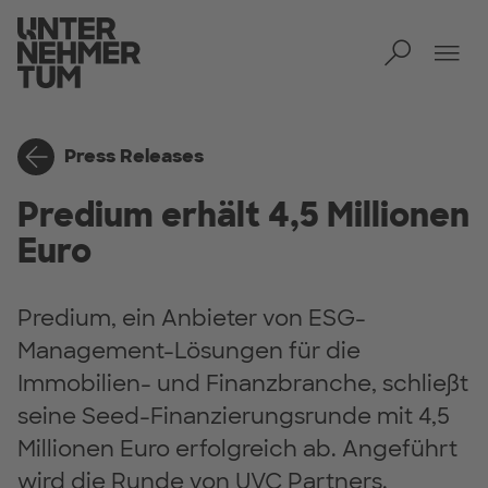
Toggl
Tog
Press Releases
Predium erhält 4,5 Millionen
Euro
Predium, ein Anbieter von ESG-
Management-Lösungen für die
Immobilien- und Finanzbranche, schließt
seine Seed-Finanzierungsrunde mit 4,5
Millionen Euro erfolgreich ab. Angeführt
wird die Runde von UVC Partners.