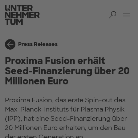
Toggl
Tog
Press Releases
Proxima Fusion erhält
Seed-Finanzierung über 20
Millionen Euro
Proxima Fusion, das erste Spin-out des
Max-Planck-Instituts für Plasma Physik
(IPP), hat eine Seed-Finanzierung über
20 Millionen Euro erhalten, um den Bau
der ersten Generation an