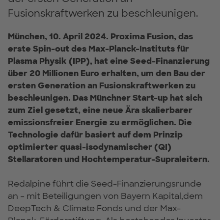
Fusionskraftwerken zu beschleunigen.
München, 10. April 2024. Proxima Fusion, das
erste Spin-out des Max-Planck-Instituts für
Plasma Physik (IPP), hat eine Seed-Finanzierung
über 20 Millionen Euro erhalten, um den Bau der
ersten Generation an Fusionskraftwerken zu
beschleunigen. Das Münchner Start-up hat sich
zum Ziel gesetzt, eine neue Ära skalierbarer
emissionsfreier Energie zu ermöglichen. Die
Technologie dafür basiert auf dem Prinzip
optimierter quasi-isodynamischer (QI)
Stellaratoren und Hochtemperatur-Supraleitern.
Redalpine führt die Seed-Finanzierungsrunde
an – mit Beteiligungen von Bayern Kapital,dem
DeepTech & Climate Fonds und der Max-