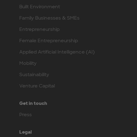
Built Environment
Family Businesses & SMEs
Entrepreneurship
Female Entrepreneurship
Applied Artificial Intelligence (AI)
Mobility
Sustainability
Venture Capital
Get in touch
Press
Legal