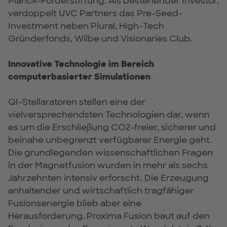
Planck-Förderstiftung. Als bestehender Investor,
verdoppelt UVC Partners das Pre-Seed-
Investment neben Plural, High-Tech
Gründerfonds, Wilbe und Visionaries Club.
Innovative Technologie im Bereich
computerbasierter Simulationen
QI-Stellaratoren stellen eine der
vielversprechendsten Technologien dar, wenn
es um die Erschließung CO2-freier, sicherer und
beinahe unbegrenzt verfügbarer Energie geht.
Die grundlegenden wissenschaftlichen Fragen
in der Magnetfusion wurden in mehr als sechs
Jahrzehnten intensiv erforscht. Die Erzeugung
anhaltender und wirtschaftlich tragfähiger
Fusionsenergie blieb aber eine
Herausforderung. Proxima Fusion baut auf den