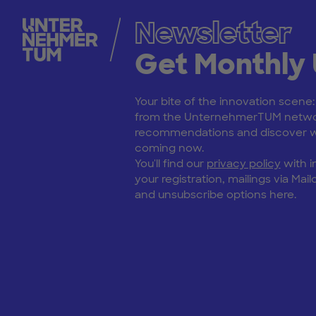
Newsletter
Get Monthly
Your bite of the innovation scene
from the UnternehmerTUM netwo
recommendations and discover wh
coming now.
You'll find our
privacy policy
with i
your registration, mailings via Mailc
and unsubscribe options here.