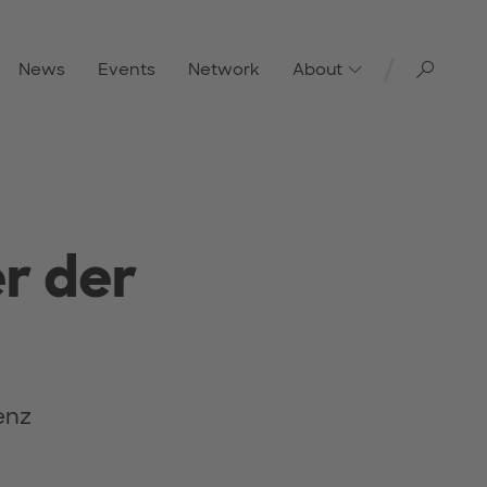
Toggl
News
Events
Network
About
r der
enz