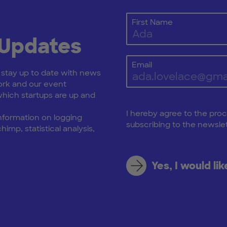
First Name
 Updates
Email
: stay up to date with news
rk and our event
ich startups are up and
I hereby agree to the pro
nformation on logging
subscribing to the newslet
himp, statistical analysis,
Yes, I would li