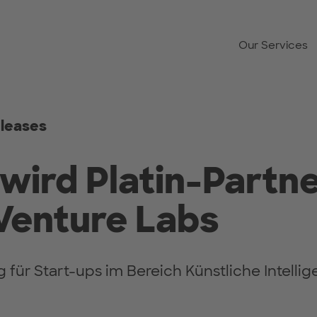
Our Services
eleases
wird Platin-Partne
Venture Labs
 für Start-ups im Bereich Künstliche Intellig