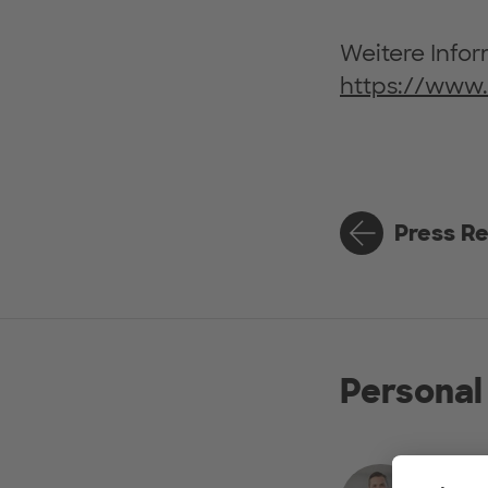
Weitere Infor
https://www
Press R
Personal