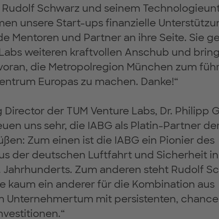
r Rudolf Schwarz und seinem Technologieu
n unsere Start-ups finanzielle Unterstütz
e Mentoren und Partner an ihre Seite. Sie 
Labs weiteren kraftvollen Anschub und bring
 voran, die Metropolregion München zum fü
entrum Europas zu machen. Danke!“
Director der TUM Venture Labs, Dr. Philipp 
reuen uns sehr, die IABG als Platin-Partner d
ßen: Zum einen ist die IABG ein Pionier des
s der deutschen Luftfahrt und Sicherheit in
0. Jahrhunderts. Zum anderen steht Rudolf S
e kaum ein anderer für die Kombination aus
Unternehmertum mit persistenten, chancen
vestitionen.“