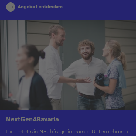
Angebot entdecken
NextGen4Bavaria
Ihr tretet die Nachfolge in eurem Unternehmen