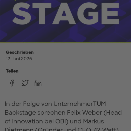
Geschrieben
12 Juni 2026
Teilen
In der Folge von UnternehmerTUM
Backstage sprechen Felix Weber (Head
of Innovation bei OBI) und Markus
Dietmann (Gründer und CEO, 42 Watt)