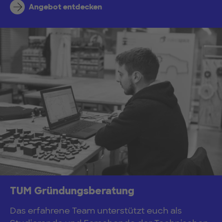
Angebot entdecken
TUM Gründungsberatung
Das erfahrene Team unterstützt euch als