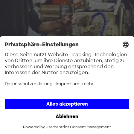
MakerSpace
Der MakerSpace ist eine öffentlich nutzbare
High-tech-Werkstatt: Hier habt ihr Zugang zu
aktuellen Maschinen, Werkzeugen, Software
und einer kompetenten Crew, die euch zur
Seite steht.
Angebot entdecken