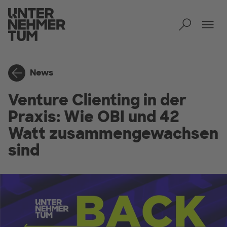
Toggl
Men
News
Venture Clienting in der
Praxis: Wie OBI und 42
Watt zusammengewachsen
sind