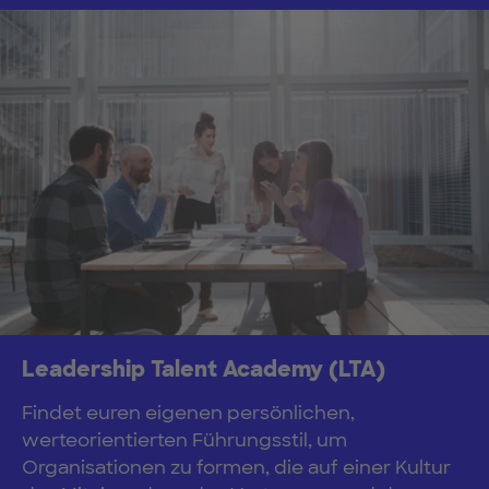
Leadership Talent Academy (LTA)
Findet euren eigenen persönlichen,
werteorientierten Führungsstil, um
Organisationen zu formen, die auf einer Kultur