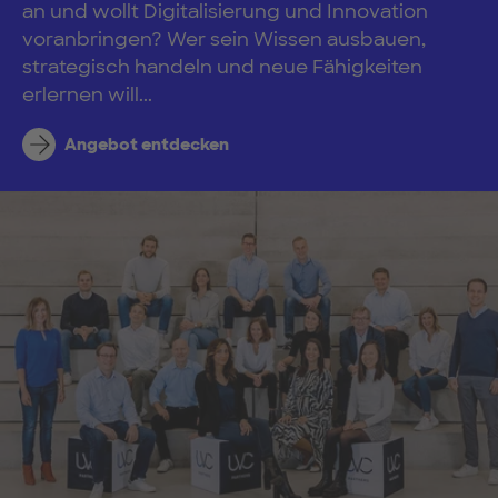
an und wollt Digitalisierung und Innovation
voranbringen? Wer sein Wissen ausbauen,
strategisch handeln und neue Fähigkeiten
erlernen will...
Angebot entdecken