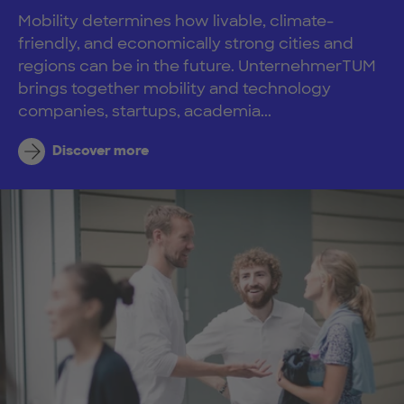
Mobility determines how livable, climate-
friendly, and economically strong cities and
regions can be in the future. UnternehmerTUM
brings together mobility and technology
companies, startups, academia...
Discover more