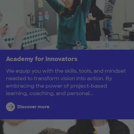
Academy for Innovators
We equip you with the skills, tools, and mindset
needed to transform vision into action. By
embracing the power of project-based
learning, coaching, and personal...
Discover more