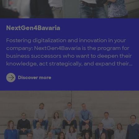
NextGen4Bavaria
Fostering digitalization and innovation in your
company: NextGen4Bavaria is the program for
business successors who want to deepen their
knowledge, act strategically, and expand their...
Discover more