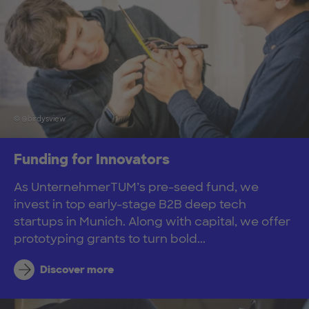
© @birdysview
Funding for Innovators
As UnternehmerTUM’s pre-seed fund, we
invest in top early-stage B2B deep tech
startups in Munich. Along with capital, we offer
prototyping grants to turn bold...
Discover more