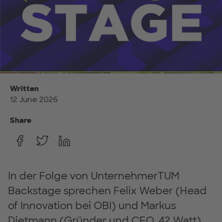
Written
12 June 2026
Share
In der Folge von UnternehmerTUM
Backstage sprechen Felix Weber (Head
of Innovation bei OBI) und Markus
Dietmann (Gründer und CEO, 42 Watt)