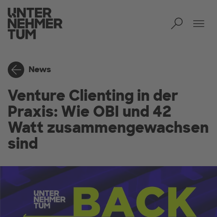
Toggl
Tog
News
Venture Clienting in der
Praxis: Wie OBI und 42
Watt zusammengewachsen
sind