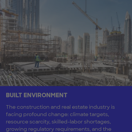
BUILT ENVIRONMENT
The construction and real estate industry is
facing profound change: climate targets,
resource scarcity, skilled-labor shortages,
growing regulatory requirements, and the