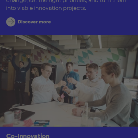
change, set the right priorities, and turn them
into viable innovation projects.
Discover more
Co-Innovation