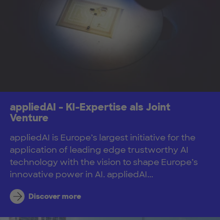
appliedAI – KI-Expertise als Joint
Venture
appliedAI is Europe’s largest initiative for the
application of leading edge trustworthy AI
technology with the vision to shape Europe’s
innovative power in AI. appliedAI...
Discover more