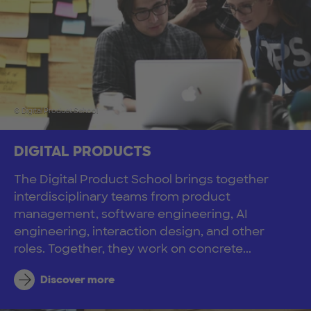
© Digital Product School
DIGITAL PRODUCTS
The Digital Product School brings together
interdisciplinary teams from product
management, software engineering, AI
engineering, interaction design, and other
roles. Together, they work on concrete...
Discover more