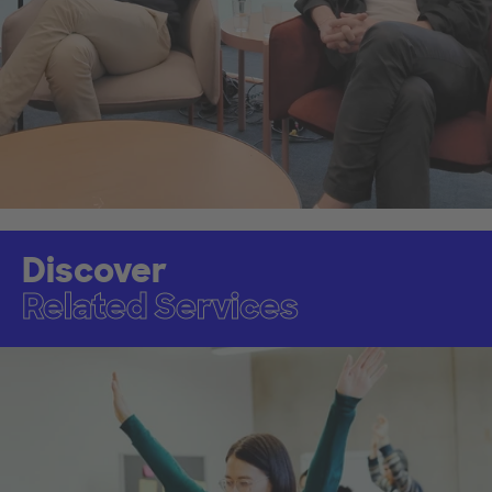
Discover
Related Services