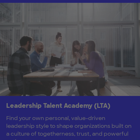
Leadership Talent Academy (LTA)
Find your own personal, value-driven
leadership style to shape organizations built on
a culture of togetherness, trust, and powerful